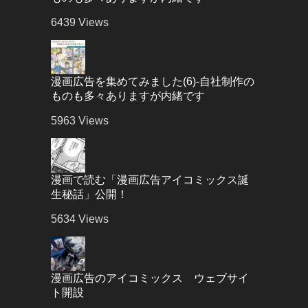
6439
Views
漫画広告を集めてみました(6)-自社制作の
ものも多々ありますが内緒です
5963
Views
漫画で読む「漫画広告アイコミックス誕
生秘話」公開！
5634
Views
漫画広告のアイコミックス ウェブサイ
ト開設