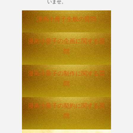
いませ。
漫画小冊子全般の質問
漫画小冊子の企画に関する質
問
漫画小冊子の制作に関する質
問
漫画小冊子の契約に関する質
問