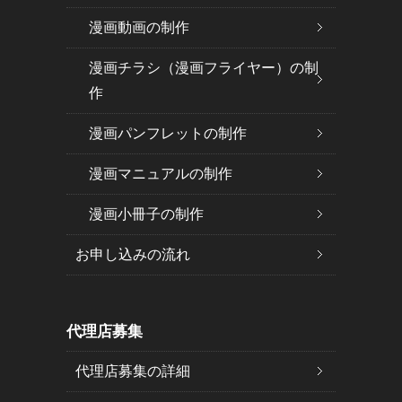
漫画動画の制作
漫画チラシ（漫画フライヤー）の制
作
漫画パンフレットの制作
漫画マニュアルの制作
漫画小冊子の制作
お申し込みの流れ
代理店募集
代理店募集の詳細