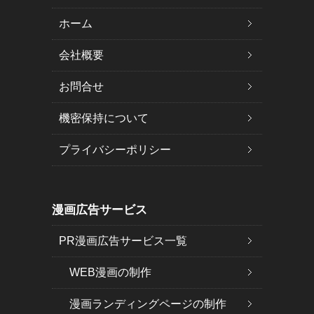
ホーム
会社概要
お問合せ
機密保持について
プライバシーポリシー
漫画広告サービス
PR漫画広告サービス一覧
WEB漫画の制作
漫画ランディングページの制作