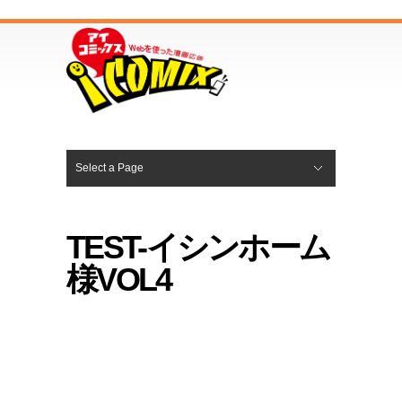
Select a Page
WEB漫画の制作
漫画ランディングページの制作
漫画パンフレットの制作
漫画チラシ（漫画フライヤー）の制作
漫画小冊子の制作
漫画マニュアルの制作
漫画動画の制作
PR漫画サービス一覧
Hide Navigation
ホーム
サービス
会社概要
Q&A
お知らせ
お問合せ
TEST-イシンホーム
様VOL4