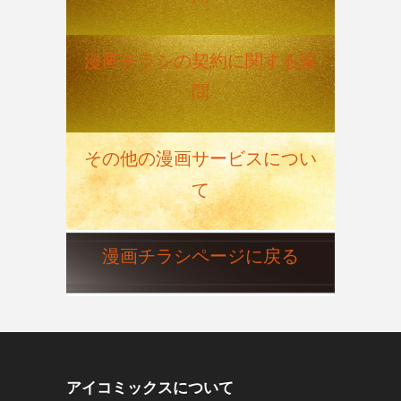
漫画チラシの契約に関する質
問
その他の漫画サービスについ
て
漫画チラシページに戻る
アイコミックスについて