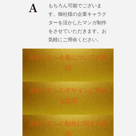
もちろん可能でございま
す。御社様の企業キャラク
ターを活かしたマンガ制作
をさせていただきます。お
気軽にご用命ください。
漫画チラシ全般についての質
問
漫画チラシのデザインに関す
る質問
漫画チラシの制作に関する質
問