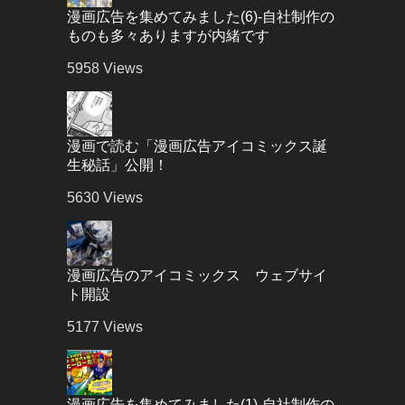
漫画広告を集めてみました(6)-自社制作の
ものも多々ありますが内緒です
5958
Views
漫画で読む「漫画広告アイコミックス誕
生秘話」公開！
5630
Views
漫画広告のアイコミックス ウェブサイ
ト開設
5177
Views
漫画広告を集めてみました(1)-自社制作の